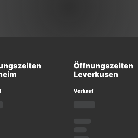
ungszeiten
Öffnungszeiten
heim
Leverkusen
f
Verkauf