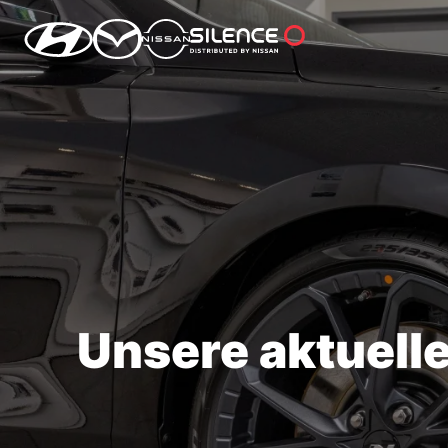
Unsere aktuell