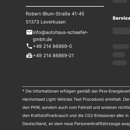
Robert-Blum-Straße 41-45
Servic
51373 Leverkusen
info@autohaus-schaefer-
gmbh.de
+49 214 86869-0
+49 214 86869-21
* Die Informationen erfolgen gemäß der Pkw-Energiev
Harmonised Light Vehicles Test Procedure) ermittelt. De
den PKW, sondern auch vom Fahrstil und anderen nichtte
den Kraftstoffverbrauch und die C02-Emissionen aller in
Deutschland, an dem neue Personenkraftfahrzeuge ausges