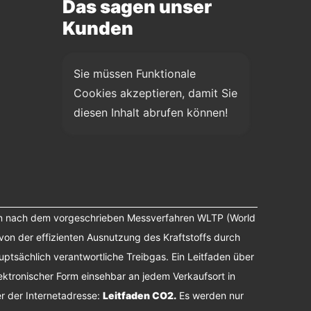
Das sagen unser
Kunden
Sie müssen Funktionale 
Cookies akzeptieren, damit Sie 
diesen Inhalt abrufen können!
n nach dem vorgeschrieben Messverfahren WLTP (World
von der effizienten Ausnutzung des Kraftstoffs durch
tsächlich verantwortliche Treibgas. Ein Leitfaden über
ektronischer Form einsehbar an jedem Verkaufsort in
r der Internetadresse:
Leitfaden CO2
.
Es werden nur