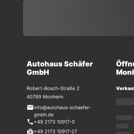
Autohaus Schäfer
Öffn
GmbH
Mon
Robert-Bosch-Straße 2
Verkau
40789 Monheim
info@autohaus-schaefer-
gmbh.de
+49 2173 10917-0
+49 2173 10917-27