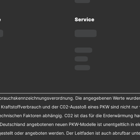
e
Service
erbrauchskennzeichnungsverordnung. Die angegebenen Werte wurde
r Kraftstoffverbrauch und der C02-Ausstoß eines PKW sind nicht nur 
chnischen Faktoren abhängig. C02 ist das für die Erderwärmung haup
 Deutschland angebotenen neuen PKW-Modelle ist unentgeltlich in el
tellt oder angeboten werden. Der Leitfaden ist auch abrufbar unte