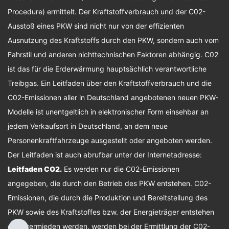
Procedure) ermittelt. Der Kraftstoffverbrauch und der C02-
Ausstoß eines PKW sind nicht nur von der effizienten
Ausnutzung des Kraftstoffs durch den PKW, sondern auch vom
Fahrstil und anderen nichttechnischen Faktoren abhängig. C02
ist das für die Erderwärmung hauptsächlich verantwortliche
Treibgas. Ein Leitfaden über den Kraftstoffverbrauch und die
C02-Emissionen aller in Deutschland angebotenen neuen PKW-
Modelle ist unentgeltlich in elektronischer Form einsehbar an
jedem Verkaufsort in Deutschland, an dem neue
Personenkraftfahrzeuge ausgestellt oder angeboten werden.
Der Leitfaden ist auch abrufbar unter der Internetadresse:
Leitfaden CO2
.
Es werden nur die C02-Emissionen
angegeben, die durch den Betrieb des PKW entstehen. C02-
Emissionen, die durch die Produktion und Bereitstellung des
PKW sowie des Kraftstoffes bzw. der Energieträger entstehen
oder vermieden werden, werden bei der Ermittlung der C02-