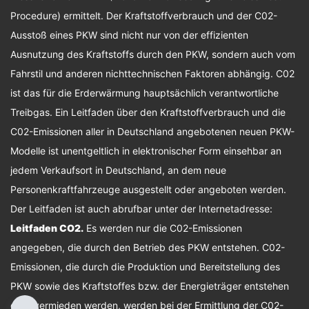
Procedure) ermittelt. Der Kraftstoffverbrauch und der C02-
Ausstoß eines PKW sind nicht nur von der effizienten
Ausnutzung des Kraftstoffs durch den PKW, sondern auch vom
Fahrstil und anderen nichttechnischen Faktoren abhängig. C02
ist das für die Erderwärmung hauptsächlich verantwortliche
Treibgas. Ein Leitfaden über den Kraftstoffverbrauch und die
C02-Emissionen aller in Deutschland angebotenen neuen PKW-
Modelle ist unentgeltlich in elektronischer Form einsehbar an
jedem Verkaufsort in Deutschland, an dem neue
Personenkraftfahrzeuge ausgestellt oder angeboten werden.
Der Leitfaden ist auch abrufbar unter der Internetadresse:
Leitfaden CO2
.
Es werden nur die C02-Emissionen
angegeben, die durch den Betrieb des PKW entstehen. C02-
Emissionen, die durch die Produktion und Bereitstellung des
PKW sowie des Kraftstoffes bzw. der Energieträger entstehen
oder vermieden werden, werden bei der Ermittlung der C02-