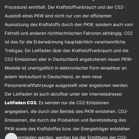
Procedure) ermittelt. Der Kraftstoffverbrauch und der C02-
Ausstoß eines PKW sind nicht nur von der effizienten
Ausnutzung des Kraftstoffs durch den PKW, sondern auch vom
Fahrstil und anderen nichttechnischen Faktoren abhängig. C02
ist das für die Erderwärmung hauptsächlich verantwortliche
Treibgas. Ein Leitfaden über den Kraftstoffverbrauch und die
C02-Emissionen aller in Deutschland angebotenen neuen PKW-
Modelle ist unentgeltlich in elektronischer Form einsehbar an
jedem Verkaufsort in Deutschland, an dem neue
Personenkraftfahrzeuge ausgestellt oder angeboten werden.
Der Leitfaden ist auch abrufbar unter der Internetadresse:
Leitfaden CO2
.
Es werden nur die C02-Emissionen
angegeben, die durch den Betrieb des PKW entstehen. C02-
Emissionen, die durch die Produktion und Bereitstellung des
PKW sowie des Kraftstoffes bzw. der Energieträger entstehen
oder vermieden werden, werden bei der Ermittlung der C02-