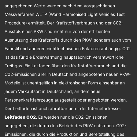
angegebenen Werte wurden nach dem vorgeschrieben
Messverfahren WLTP (World Harmonised Light Vehicles Test
Procedure) ermittelt. Der Kraftstoffverbrauch und der C02-
Ausstoß eines PKW sind nicht nur von der effizienten
Ausnutzung des Kraftstoffs durch den PKW, sondern auch vom
Fahrstil und anderen nichttechnischen Faktoren abhängig. C02
ist das für die Erderwärmung hauptsächlich verantwortliche
Treibgas. Ein Leitfaden über den Kraftstoffverbrauch und die
C02-Emissionen aller in Deutschland angebotenen neuen PKW-
Modelle ist unentgeltlich in elektronischer Form einsehbar an
jedem Verkaufsort in Deutschland, an dem neue
Personenkraftfahrzeuge ausgestellt oder angeboten werden.
Der Leitfaden ist auch abrufbar unter der Internetadresse:
Leitfaden CO2
.
Es werden nur die C02-Emissionen
angegeben, die durch den Betrieb des PKW entstehen. C02-
Emissionen, die durch die Produktion und Bereitstellung des