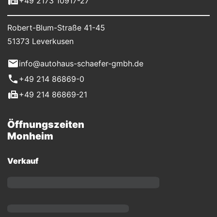
+49 2173 10917-27
Robert-Blum-Straße 41-45
51373 Leverkusen
info@autohaus-schaefer-gmbh.de
+49 214 86869-0
+49 214 86869-21
Öffnungszeiten
Monheim
Verkauf