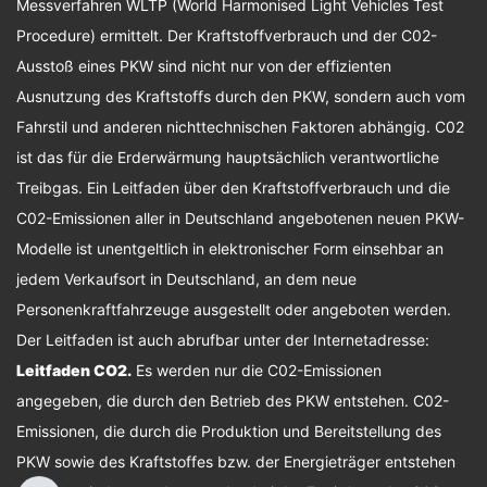
Messverfahren WLTP (World Harmonised Light Vehicles Test
Procedure) ermittelt. Der Kraftstoffverbrauch und der C02-
Ausstoß eines PKW sind nicht nur von der effizienten
Ausnutzung des Kraftstoffs durch den PKW, sondern auch vom
Fahrstil und anderen nichttechnischen Faktoren abhängig. C02
ist das für die Erderwärmung hauptsächlich verantwortliche
Treibgas. Ein Leitfaden über den Kraftstoffverbrauch und die
C02-Emissionen aller in Deutschland angebotenen neuen PKW-
Modelle ist unentgeltlich in elektronischer Form einsehbar an
jedem Verkaufsort in Deutschland, an dem neue
Personenkraftfahrzeuge ausgestellt oder angeboten werden.
Der Leitfaden ist auch abrufbar unter der Internetadresse:
Leitfaden CO2
.
Es werden nur die C02-Emissionen
angegeben, die durch den Betrieb des PKW entstehen. C02-
Emissionen, die durch die Produktion und Bereitstellung des
PKW sowie des Kraftstoffes bzw. der Energieträger entstehen