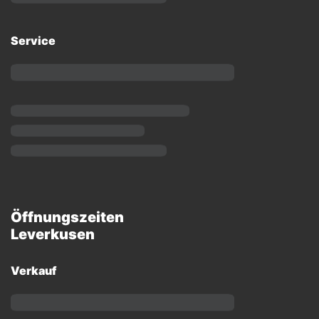
Service
Öffnungszeiten
Leverkusen
Verkauf