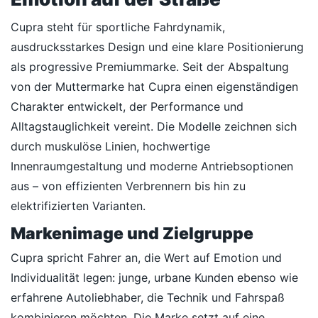
Cupra steht für sportliche Fahrdynamik,
ausdrucksstarkes Design und eine klare Positionierung
als progressive Premiummarke. Seit der Abspaltung
von der Muttermarke hat Cupra einen eigenständigen
Charakter entwickelt, der Performance und
Alltagstauglichkeit vereint. Die Modelle zeichnen sich
durch muskulöse Linien, hochwertige
Innenraumgestaltung und moderne Antriebsoptionen
aus – von effizienten Verbrennern bis hin zu
elektrifizierten Varianten.
Markenimage und Zielgruppe
Cupra spricht Fahrer an, die Wert auf Emotion und
Individualität legen: junge, urbane Kunden ebenso wie
erfahrene Autoliebhaber, die Technik und Fahrspaß
kombinieren möchten. Die Marke setzt auf eine